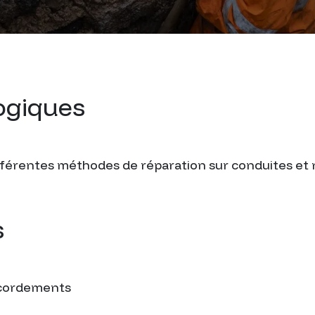
ogiques
différentes méthodes de réparation sur conduites e
s
accordements