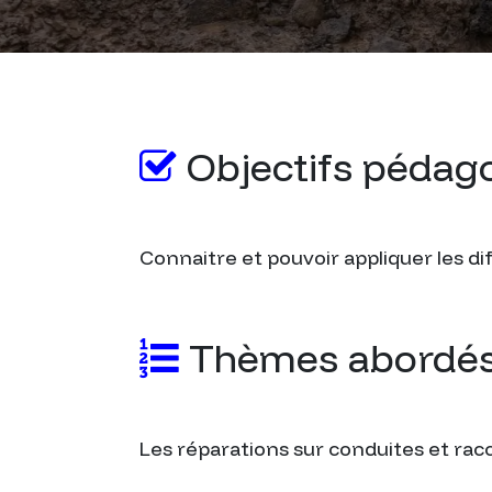
Objectifs pédag
Connaitre et pouvoir appliquer les 
Thèmes abordé
Les réparations sur conduites et r