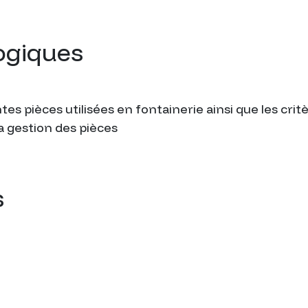
ogiques
es pièces utilisées en fontainerie ainsi que les crit
 gestion des pièces
s